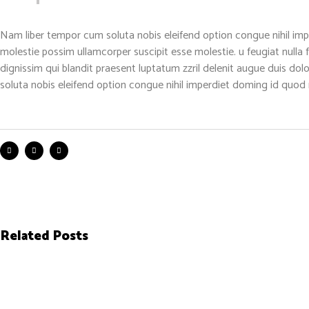
Nam liber tempor cum soluta nobis eleifend option congue nihil imp
molestie possim ullamcorper suscipit esse molestie. u feugiat nulla f
dignissim qui blandit praesent luptatum zzril delenit augue duis dolo
soluta nobis eleifend option congue nihil imperdiet doming id quo
Related Posts