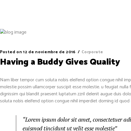
Posted on
12 de noviembre de 2016
Corporate
Having a Buddy Gives Quality
Nam liber tempor cum soluta nobis eleifend option congue nihil imp
molestie possim ullamcorper suscipit esse molestie. u feugiat nulla f
dignissim qui blandit praesent luptatum zzril delenit augue duis dolo
soluta nobis eleifend option congue nihil imperdiet doming id quo
“Lorem ipsum dolor sit amet, consectetuer ad
euismod tincidunt ut velit esse molestie”