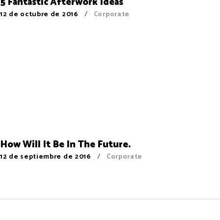
5 Fantastic Afterwork Ideas
12 de octubre de 2016
Corporate
How Will It Be In The Future.
12 de septiembre de 2016
Corporate