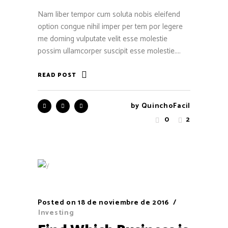
Nam liber tempor cum soluta nobis eleifend
option congue nihil imper per tem por legere
me doming vulputate velit esse molestie
possim ullamcorper suscipit esse molestie....
READ POST
by
QuinchoFacil
0
2
Posted on
18 de noviembre de 2016
Investing