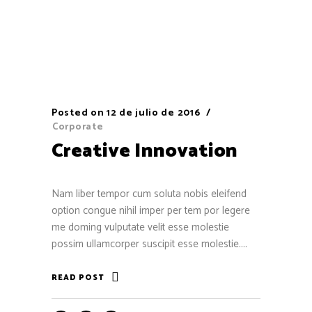
Posted on
12 de julio de 2016
Corporate
Creative Innovation
Nam liber tempor cum soluta nobis eleifend
option congue nihil imper per tem por legere
me doming vulputate velit esse molestie
possim ullamcorper suscipit esse molestie....
READ POST