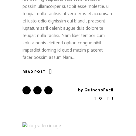
possim ullamcorper suscipit esse molestie. u
feugiat nulla facilisis at vero eros et accumsan
et iusto odio dignissim qui blandit praesent
luptatum zzril delenit augue duis dolore te
feugait nulla facilisi. Nam liber tempor cum
soluta nobis eleifend option congue nihil
imperdiet doming id quod mazim placerat
facer possim assum.Nam...
READ POST
by
QuinchoFacil
0
1