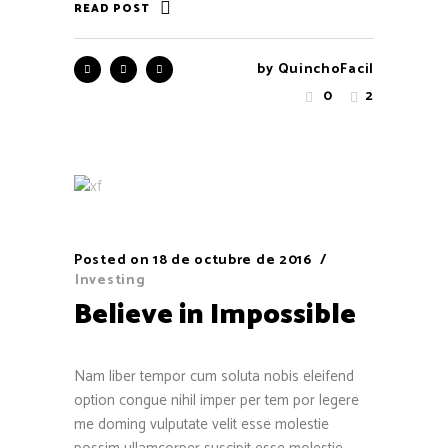
READ POST
by
QuinchoFacil
0
2
Posted on
18 de octubre de 2016
Investing
Believe in Impossible
Nam liber tempor cum soluta nobis eleifend
option congue nihil imper per tem por legere
me doming vulputate velit esse molestie