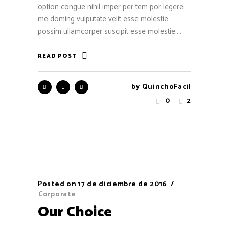
option congue nihil imper per tem por legere
me doming vulputate velit esse molestie
possim ullamcorper suscipit esse molestie....
READ POST
by
QuinchoFacil
0
2
Posted on
17 de diciembre de 2016
Corporate
Our Choice