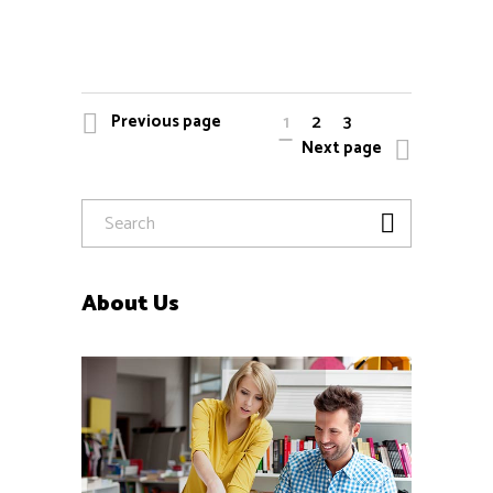
Previous page
1
2
3
Next page
About Us