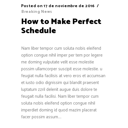
Posted on
17 de noviembre de 2016
Breaking News
How to Make Perfect
Schedule
Nam liber tempor cum soluta nobis eleifend
option congue nihil imper per tem por legere
me doming vulputate velit esse molestie
possim ullamcorper suscipit esse molestie. u
feugiat nulla facilisis at vero eros et accumsan
et iusto odio dignissim qui blandit praesent
luptatum zzril delenit augue duis dolore te
feugait nulla facilisi. Nam liber tempor cum
soluta nobis eleifend option congue nihil
imperdiet doming id quod mazim placerat
facer possim assum....