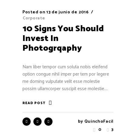
Posted on
13 de junio de 2016
Corporate
10 Signs You Should
Invest In
Photogrqaphy
Nam liber tempor cum soluta nobis eleifend
option congue nihil imper per tem por legere
me doming vulputate velit esse molestie
possim ullamcorper suscipit esse molestie....
READ POST
by
QuinchoFacil
0
3