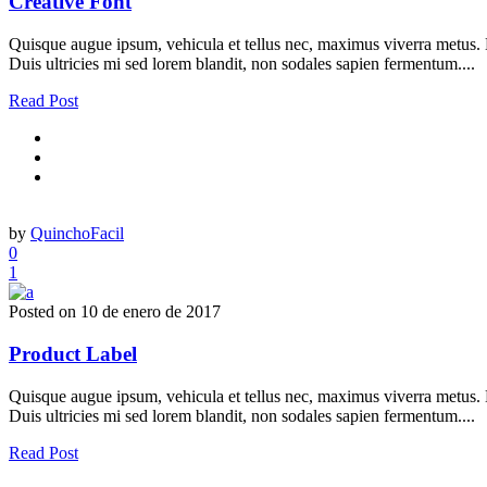
Creative Font
Quisque augue ipsum, vehicula et tellus nec, maximus viverra metus. Nu
Duis ultricies mi sed lorem blandit, non sodales sapien fermentum....
Read Post
by
QuinchoFacil
0
1
Posted on
10 de enero de 2017
Product Label
Quisque augue ipsum, vehicula et tellus nec, maximus viverra metus. Nu
Duis ultricies mi sed lorem blandit, non sodales sapien fermentum....
Read Post