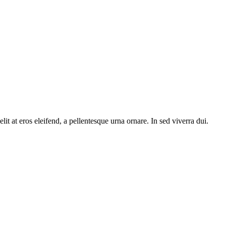
 at eros eleifend, a pellentesque urna ornare. In sed viverra dui.