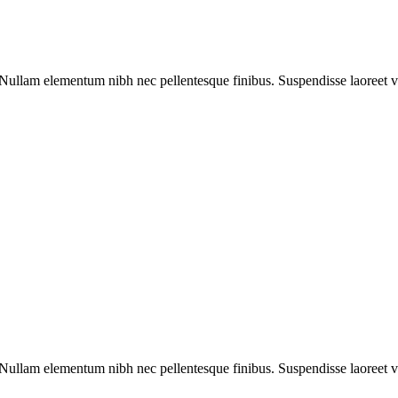
llam elementum nibh nec pellentesque finibus. Suspendisse laoreet velit
llam elementum nibh nec pellentesque finibus. Suspendisse laoreet velit