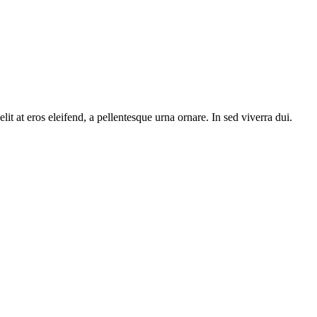
 at eros eleifend, a pellentesque urna ornare. In sed viverra dui.