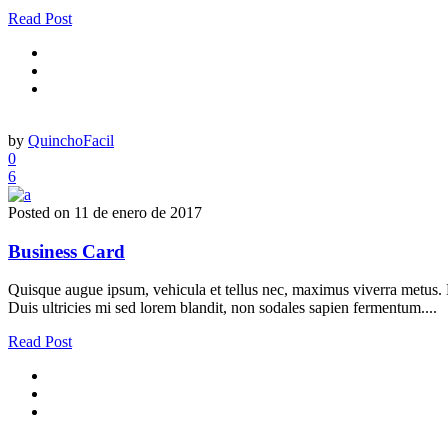
Read Post
by
QuinchoFacil
0
6
Posted on
11 de enero de 2017
Business Card
Quisque augue ipsum, vehicula et tellus nec, maximus viverra metus. Nu
Duis ultricies mi sed lorem blandit, non sodales sapien fermentum....
Read Post