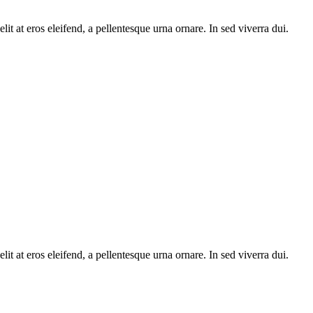
 at eros eleifend, a pellentesque urna ornare. In sed viverra dui.
 at eros eleifend, a pellentesque urna ornare. In sed viverra dui.