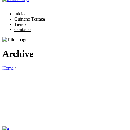
Inicio
Quincho Terraza
Tienda
Contacto
Archive
Home
/