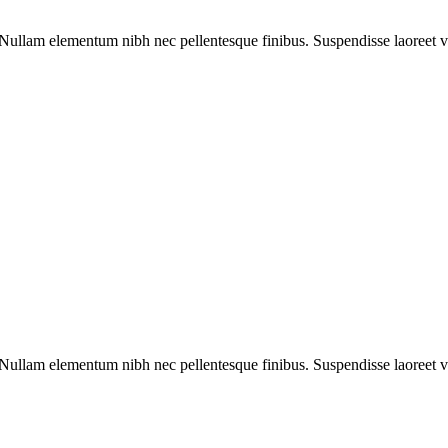
llam elementum nibh nec pellentesque finibus. Suspendisse laoreet velit
llam elementum nibh nec pellentesque finibus. Suspendisse laoreet velit