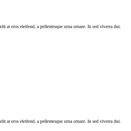
 at eros eleifend, a pellentesque urna ornare. In sed viverra dui.
 at eros eleifend, a pellentesque urna ornare. In sed viverra dui.