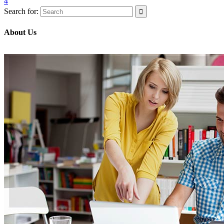
4
Search for:
About Us