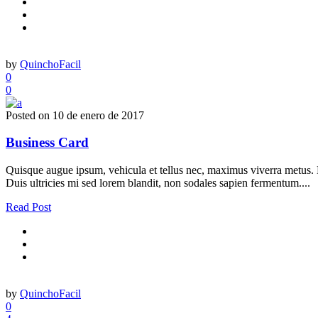
by
QuinchoFacil
0
0
Posted on
10 de enero de 2017
Business Card
Quisque augue ipsum, vehicula et tellus nec, maximus viverra metus. Nu
Duis ultricies mi sed lorem blandit, non sodales sapien fermentum....
Read Post
by
QuinchoFacil
0