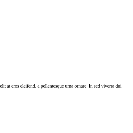
 at eros eleifend, a pellentesque urna ornare. In sed viverra dui.