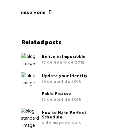
READ MORE
Related posts
Belive in Imposibble
17 de enero de 2015
Update your Identity
13 de abril de 2015
Pablo Picasso
17 de abril de 2015
How to Make Perfect
Schedule
9 de mayo de 2015