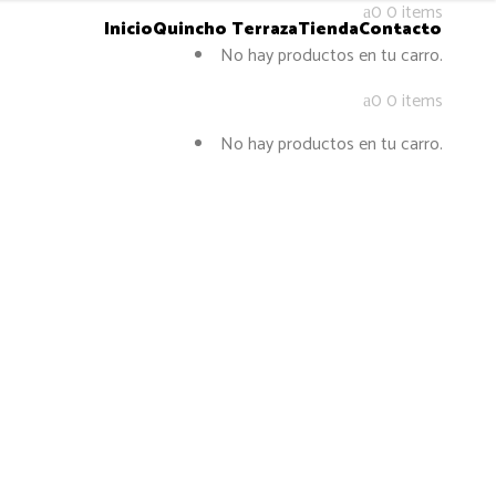
0
0 items
Inicio
Quincho Terraza
Tienda
Contacto
No hay productos en tu carro.
0
0 items
No hay productos en tu carro.