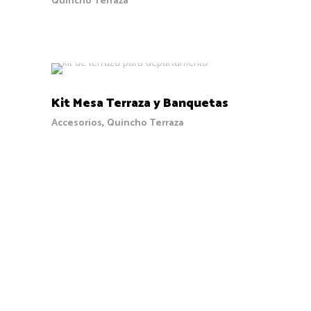
Quincho Terraza
COTIZAR
Kit Mesa Terraza y Banquetas
,
Accesorios
Quincho Terraza