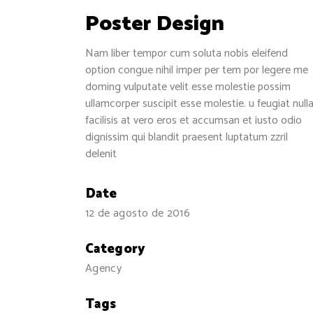
Poster Design
Nam liber tempor cum soluta nobis eleifend
option congue nihil imper per tem por legere me
doming vulputate velit esse molestie possim
ullamcorper suscipit esse molestie. u feugiat null
facilisis at vero eros et accumsan et iusto odio
dignissim qui blandit praesent luptatum zzril
delenit
Date
12 de agosto de 2016
Category
Agency
Tags