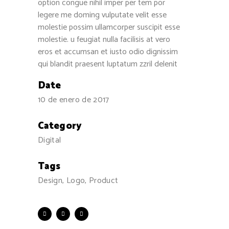
option congue nihil imper per tem por
legere me doming vulputate velit esse
molestie possim ullamcorper suscipit esse
molestie. u feugiat nulla facilisis at vero
eros et accumsan et iusto odio dignissim
qui blandit praesent luptatum zzril delenit
Date
10 de enero de 2017
Category
Digital
Tags
Design, Logo, Product