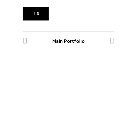
3
Main Portfolio