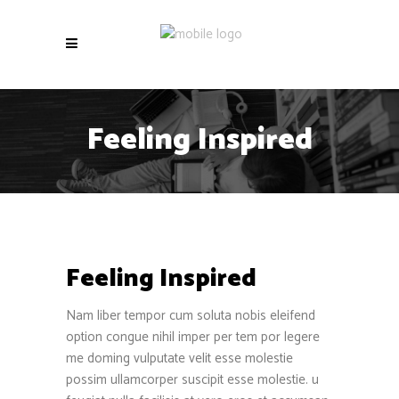
Feeling Inspired
Feeling Inspired
Nam liber tempor cum soluta nobis eleifend
option congue nihil imper per tem por legere
me doming vulputate velit esse molestie
possim ullamcorper suscipit esse molestie. u