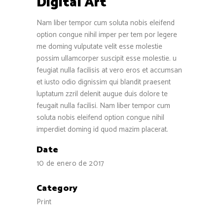
Digital Art
Nam liber tempor cum soluta nobis eleifend
option congue nihil imper per tem por legere
me doming vulputate velit esse molestie
possim ullamcorper suscipit esse molestie. u
feugiat nulla facilisis at vero eros et accumsan
et iusto odio dignissim qui blandit praesent
luptatum zzril delenit augue duis dolore te
feugait nulla facilisi. Nam liber tempor cum
soluta nobis eleifend option congue nihil
imperdiet doming id quod mazim placerat.
Date
10 de enero de 2017
Category
Print